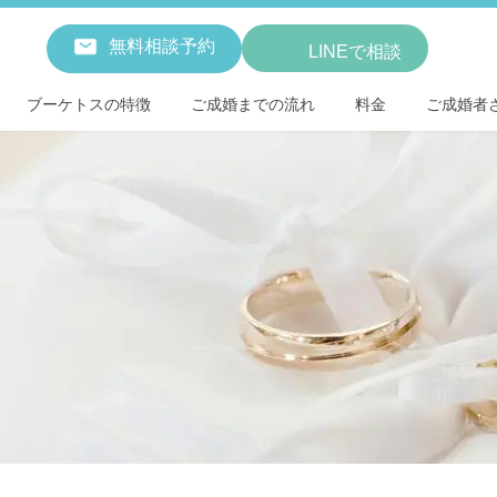
無料相談予約
LINEで相談
ブーケトスの特徴
ご成婚までの流れ
料金
ご成婚者