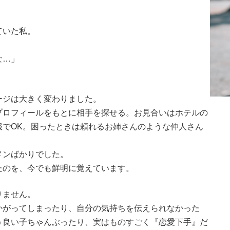
ていた私。
」
な…」
ージは大きく変わりました。
プロフィールをもとに相手を探せる。お見合いはホテルの
服でOK。困ったときは頼れるお姉さんのような仲人さん
メンばかりでした。
たのを、今でも鮮明に覚えています。
りません。
かがってしまったり、自分の気持ちを伝えられなかった
う良い子ちゃんぶったり、実はものすごく『恋愛下手』だ