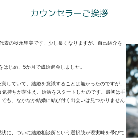
カウンセラーご挨拶
 代表の秋永望美です。少し長くなりますが、自己紹介を
活をはじめ、5か月で成婚退会しました。
充実していて、結婚を意識することは無かったのですが、
う気持ちが芽生え、婚活をスタートしたのです。最初は手
。でも、なかなか結婚に結び付く出会いは見つかりません
現状に、ついに結婚相談所という選択肢が現実味を帯びて