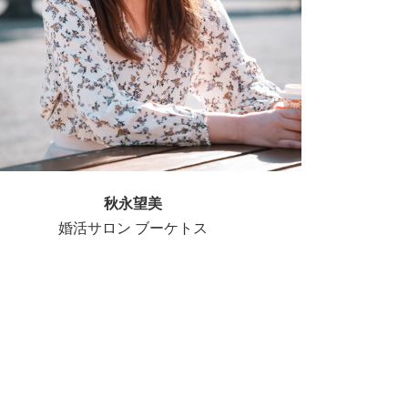
秋永望美
婚活サロン ブーケトス