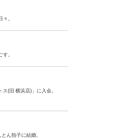
日々。
ごす。
ス(旧 横浜店)」に入会。
んとん拍子に結婚。