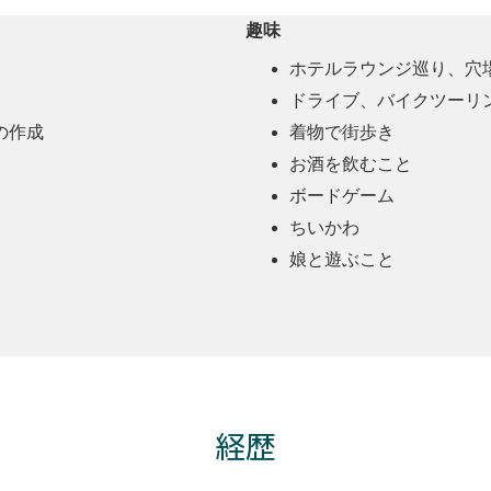
趣味
ホテルラウンジ巡り、穴
ドライブ、バイクツーリ
の作成
着物で街歩き
お酒を飲むこと
ボードゲーム
ちいかわ
娘と遊ぶこと
経歴