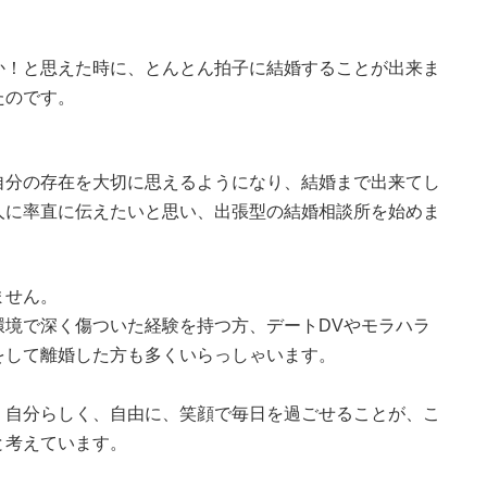
か！と思えた時に、とんとん拍子に結婚することが出来ま
たのです。
自分の存在を大切に思えるようになり、結婚まで出来てし
人に率直に伝えたいと思い、出張型の結婚相談所を始めま
ません。
環境で深く傷ついた経験を持つ方、デートDVやモラハラ
をして離婚した方も多くいらっしゃいます。
、自分らしく、自由に、笑顔で毎日を過ごせることが、こ
と考えています。