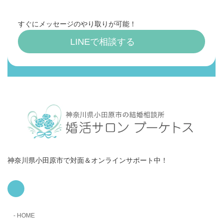
すぐにメッセージのやり取りが可能！
LINEで相談する
神奈川県小田原市で対面＆オンラインサポート中！
ア
イ
コ
ン
リ
HOME
ン