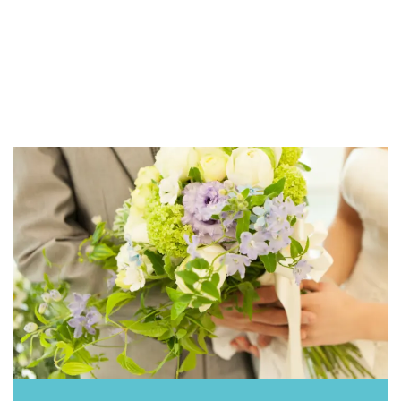
婚活初心者必見！20代の結婚相談所リアル体験談
～お見合い決定後のホンネを暴露！
2025年2月18日