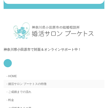
神奈川県小田原市で対面＆オンラインサポート中！
ア
イ
コ
ン
リ
HOME
ン
ク
婚活サロン ブーケトスの特徴
ご成婚までの流れ
料金