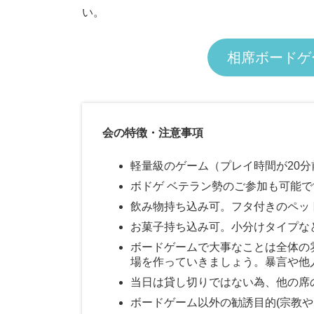
い。
相席ボードゲ
会の特徴・注意事項
軽量級のゲーム（プレイ時間が20
ボドゲ ベテラン勢のご参加も可能
飲み物持ち込み可。フタ付きのペッ
お菓子持ち込み可。小分けタイプな
ボードゲームで大事なことは全体の
場を作っていきましょう。暴言や他
当日は貸し切りではない為、他の席
ボードゲーム以外の勧誘目的(宗教