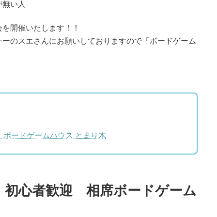
が無い人
会を開催いたします！！
ナーのスエさんにお願いしておりますので「ボードゲーム
！
 ボードゲームハウス とまり木
】初心者歓迎 相席ボードゲーム