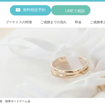
無料相談予約
LINEで相談
ブーケトスの特徴
ご成婚までの流れ
料金
ご成婚者
迎 相席ボードゲーム会