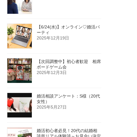
【6/24(水)】オンライン♡婚活パ
ーティ
2025年12月19日
【次回調整中】初心者歓迎 相席
ボードゲーム会
2025年12月3日
婚活相談アンケート：S様（20代
女性）
2025年5月27日
婚活初心者必見！20代の結婚相
談所リアル体験談～お見合い決定