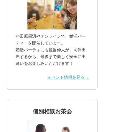
小田原周辺やオンラインで、婚活パー
ティーを開催しています。
婚活パーティにも担当仲人が、同伴出
席するから、最後まで楽しく安全に出
逢いをお楽しみいただけます！
イベント情報を見る→
個別相談お茶会