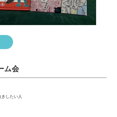
ーム会
抜きしたい人