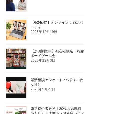
【6/24(水)】オンライン♡婚活パ
ーティ
2025年12月19日
【次回調整中】初心者歓迎 相席
ボードゲーム会
2025年12月3日
婚活相談アンケート：S様（20代
女性）
2025年5月27日
婚活初心者必見！20代の結婚相
談所リアル体験談～お見合い決定