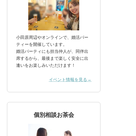
小田原周辺やオンラインで、婚活パー
ティーを開催しています。
婚活パーティにも担当仲人が、同伴出
席するから、最後まで楽しく安全に出
逢いをお楽しみいただけます！
イベント情報を見る→
個別相談お茶会