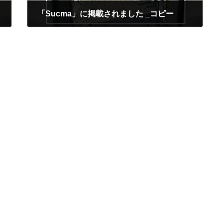
「Sucma」に掲載されました _コピー
2025年1月22日