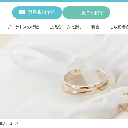
無料相談予約
LINEで相談
ブーケトスの特徴
ご成婚までの流れ
料金
ご成婚者
載されました