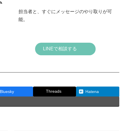
ム
担当者と、すぐにメッセージのやり取りが可
能。
LINEで相談する
Threads
Bluesky
Hatena