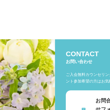
CONTACT
お問い合わせ
ご入会無料カウンセリン
ント参加希望の方はお気
お問
せフ