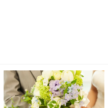
婚活相談アンケート：S様（20代女性）
2025年5月27日
婚活初心者必見！20代の結婚相談所リアル体験談
～お見合い決定後のホンネを暴露！
2025年2月18日