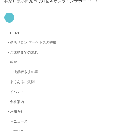
神奈川県小田原市で対面＆オンラインサポート中！
ア
イ
コ
ン
リ
HOME
ン
ク
婚活サロン ブーケトスの特徴
ご成婚までの流れ
料金
ご成婚者さまの声
よくあるご質問
イベント
会社案内
お知らせ
ニュース