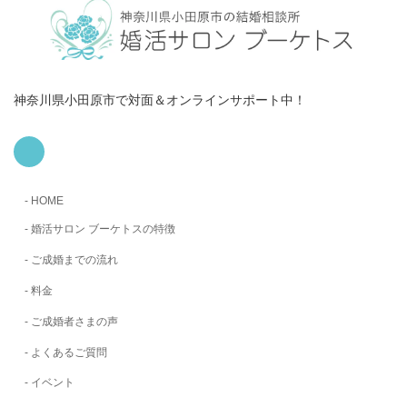
神奈川県小田原市で対面＆オンラインサポート中！
ア
イ
コ
ン
リ
HOME
ン
ク
婚活サロン ブーケトスの特徴
ご成婚までの流れ
料金
ご成婚者さまの声
よくあるご質問
イベント