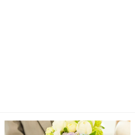
【次回調整中】初心者歓迎 相席ボードゲーム会
2025年12月3日
婚活相談アンケート：S様（20代女性）
2025年5月27日
婚活初心者必見！20代の結婚相談所リアル体験談
～お見合い決定後のホンネを暴露！
2025年2月18日